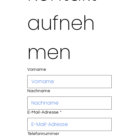
aufneh
men
Vorname
KONTAKT &
BUCHUNG –
SPIEGELTÄNZE
Nachname
R SHOW
BUCHEN
SCHWEIZ
E-Mail-Adresse
*
Telefonnummer