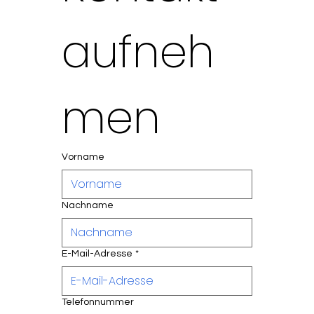
aufneh
men
Vorname
KONTAKT &
BUCHUNG –
SPIEGELTÄNZE
Nachname
R SHOW
BUCHEN
SCHWEIZ
E-Mail-Adresse
*
Telefonnummer